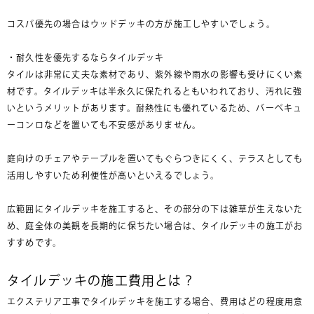
コスパ優先の場合はウッドデッキの方が施工しやすいでしょう。
・耐久性を優先するならタイルデッキ
タイルは非常に丈夫な素材であり、紫外線や雨水の影響も受けにくい素
材です。タイルデッキは半永久に保たれるともいわれており、汚れに強
いというメリットがあります。耐熱性にも優れているため、バーベキュ
ーコンロなどを置いても不安感がありません。
庭向けのチェアやテーブルを置いてもぐらつきにくく、テラスとしても
活用しやすいため利便性が高いといえるでしょう。
広範囲にタイルデッキを施工すると、その部分の下は雑草が生えないた
め、庭全体の美観を長期的に保ちたい場合は、タイルデッキの施工がお
すすめです。
タイルデッキの施工費用とは？
エクステリア工事でタイルデッキを施工する場合、費用はどの程度用意