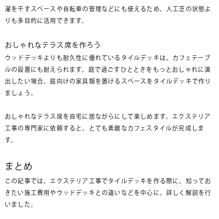
濯を干すスペースや自転車の管理などにも使えるため、人工芝の状態よ
りも多目的に活用できます。
おしゃれなテラス席を作ろう
ウッドデッキよりも耐久性に優れているタイルデッキは、カフェテーブ
ルの設置にも耐えられます。庭で過ごすひとときをもっとおしゃれに演
出したい場合、庭向けの家具類を置けるスペースをタイルデッキで作り
ましょう。
おしゃれなテラス席を自宅に居ながらにして楽しめます。エクステリア
工事の専門家に依頼すると、とても素敵なカフェスタイルが完成しま
す。
まとめ
この記事では、エクステリア工事でタイルデッキを作る際に、知ってお
きたい施工費用やウッドデッキとの違いなどを中心に、詳しく解説を行
いました。