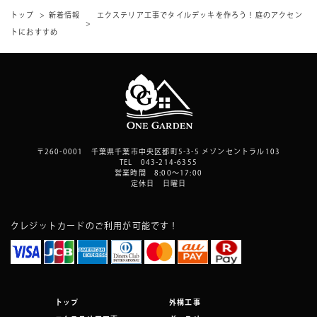
トップ
新着情報
エクステリア工事でタイルデッキを作ろう！庭のアクセン
トにおすすめ
〒260-0001 千葉県千葉市中央区都町5-3-5 メゾンセントラル103
TEL 043-214-6355
営業時間 8:00～17:00
定休日 日曜日
クレジットカードのご利用が可能です！
トップ
外構工事