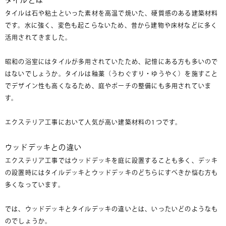
タイルは石や粘土といった素材を高温で焼いた、硬質感のある建築材料
です。水に強く、変色も起こらないため、昔から建物や床材などに多く
活用されてきました。
昭和の浴室にはタイルが多用されていたため、記憶にある方も多いので
はないでしょうか。タイルは釉薬（うわぐすり・ゆうやく）を施すこと
でデザイン性も高くなるため、庭やポーチの整備にも多用されていま
す。
エクステリア工事において人気が高い建築材料の1つです。
ウッドデッキとの違い
エクステリア工事ではウッドデッキを庭に設置することも多く、デッキ
の設置時にはタイルデッキとウッドデッキのどちらにすべきか悩む方も
多くなっています。
では、ウッドデッキとタイルデッキの違いとは、いったいどのようなも
のでしょうか。