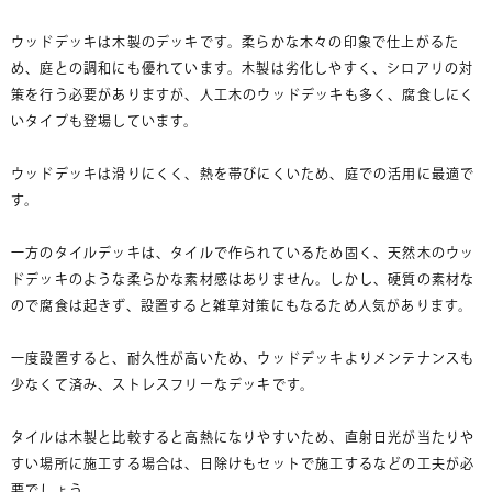
ウッドデッキは木製のデッキです。柔らかな木々の印象で仕上がるた
め、庭との調和にも優れています。木製は劣化しやすく、シロアリの対
策を行う必要がありますが、人工木のウッドデッキも多く、腐食しにく
いタイプも登場しています。
ウッドデッキは滑りにくく、熱を帯びにくいため、庭での活用に最適で
す。
一方のタイルデッキは、タイルで作られているため固く、天然木のウッ
ドデッキのような柔らかな素材感はありません。しかし、硬質の素材な
ので腐食は起きず、設置すると雑草対策にもなるため人気があります。
一度設置すると、耐久性が高いため、ウッドデッキよりメンテナンスも
少なくて済み、ストレスフリーなデッキです。
タイルは木製と比較すると高熱になりやすいため、直射日光が当たりや
すい場所に施工する場合は、日除けもセットで施工するなどの工夫が必
要でしょう。