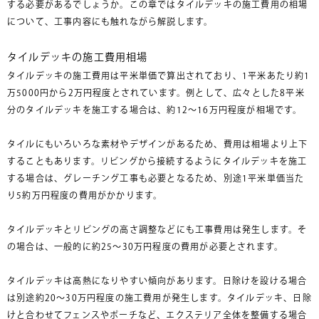
する必要があるでしょうか。この章ではタイルデッキの施工費用の相場
について、工事内容にも触れながら解説します。
タイルデッキの施工費用相場
タイルデッキの施工費用は平米単価で算出されており、1平米あたり約1
万5000円から2万円程度とされています。例として、広々とした8平米
分のタイルデッキを施工する場合は、約12～16万円程度が相場です。
タイルにもいろいろな素材やデザインがあるため、費用は相場より上下
することもあります。リビングから接続するようにタイルデッキを施工
する場合は、グレーチング工事も必要となるため、別途1平米単価当た
り5約万円程度の費用がかかります。
タイルデッキとリビングの高さ調整などにも工事費用は発生します。そ
の場合は、一般的に約25～30万円程度の費用が必要とされます。
タイルデッキは高熱になりやすい傾向があります。日除けを設ける場合
は別途約20～30万円程度の施工費用が発生します。タイルデッキ、日除
けと合わせてフェンスやポーチなど、エクステリア全体を整備する場合