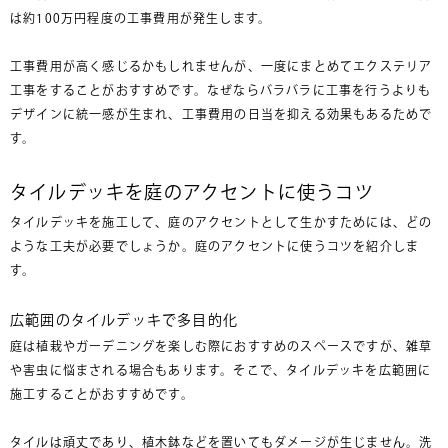
は約100万円程度の工事費用が発生します。
工事費用が高く感じるかもしれませんが、一度にまとめてエクステリア
工事をすることがおすすめです。なぜならバラバラに工事を行うよりも
デザインに統一感が生まれ、工事費用の日当を抑える効果もあるためで
す。
タイルデッキを庭のアクセントに使うコツ
タイルデッキを施工して、庭のアクセントとして生かすためには、どの
ような工夫が必要でしょうか。庭のアクセントに使うコツを紹介しま
す。
広範囲のタイルデッキで多目的化
庭は植栽やガーデニングを楽しむ際におすすめのスペースですが、雑草
や害虫に悩まされる場合もあります。そこで、タイルデッキを広範囲に
施工することがおすすめです。
タイルは頑丈であり、植木鉢などを置いてもダメージが生じません。洗