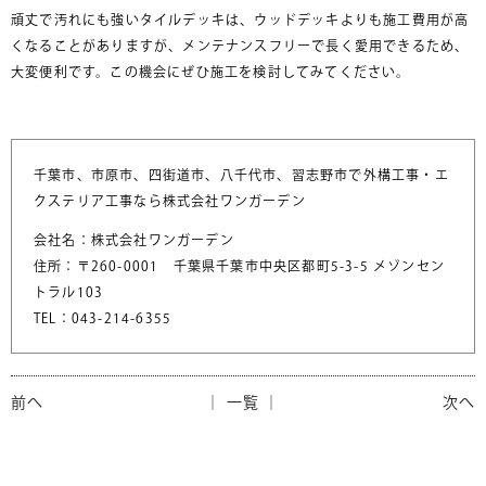
頑丈で汚れにも強いタイルデッキは、ウッドデッキよりも施工費用が高
くなることがありますが、メンテナンスフリーで長く愛用できるため、
大変便利です。この機会にぜひ施工を検討してみてください。
千葉市、市原市、四街道市、八千代市、習志野市で外構工事・エ
クステリア工事なら株式会社ワンガーデン
会社名：株式会社ワンガーデン
住所：〒260-0001 千葉県千葉市中央区都町5-3-5 メゾンセン
トラル103
TEL：043-214-6355
前へ
│ 一覧 │
次へ