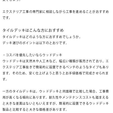
エクステリア工事の専門家に相談しながら工事を進めることがおすすめ
です。
タイルデッキはこんな方におすすめ
タイルデッキはどのような方におすすめでしょうか。
デッキ選びのポイントは以下のとおりです。
・コスパを優先したいならウッドデッキ
ウッドデッキは天然木や人工木など、幅広い種類が販売されており、エ
クステリア工事抜きで簡易的に設置できるベンチのようなタイプもあり
ます。そのため、安く仕上げようと思うとお手頃価格で完成させられま
す。
一方のタイルデッキは、ウッドデッキと同面積で比較した場合、工事費
用が高くなる傾向にあります。耐久性やメンテナンスコストも踏まえる
と大きな差異はないともいえますが、簡易的に設置できるウッドデッキ
製品と比較すると大きな価格差があります。