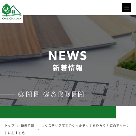
NEWS
新着情報
ONE GARDEN
トップ
新着情報
エクステリア工事でタイルデッキを作ろう！庭のアクセン
トにおすすめ