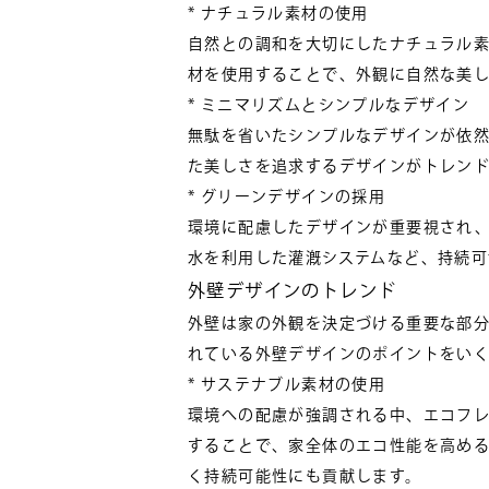
* ナチュラル素材の使用
自然との調和を大切にしたナチュラル
材を使用することで、外観に自然な美
* ミニマリズムとシンプルなデザイン
無駄を省いたシンプルなデザインが依
た美しさを追求するデザインがトレン
* グリーンデザインの採用
環境に配慮したデザインが重要視され
水を利用した灌漑システムなど、持続
外壁デザインのトレンド
外壁は家の外観を決定づける重要な部分
れている外壁デザインのポイントをい
* サステナブル素材の使用
環境への配慮が強調される中、エコフ
することで、家全体のエコ性能を高め
く持続可能性にも貢献します。