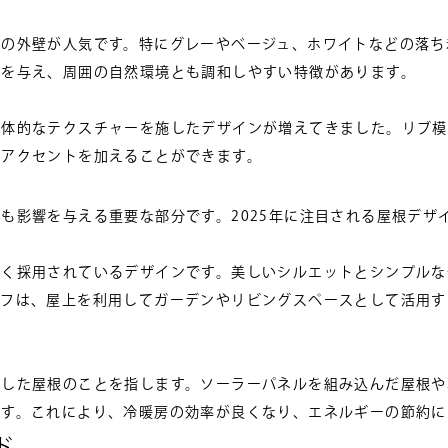
ーの外壁が人気です。特にグレーやベージュ、ホワイトなどの落ち
象を与え、周囲の自然環境とも調和しやすい特徴があります。
立体的なテクスチャーを施したデザインが増えてきました。リブ模
にアクセントを加えることができます。
も影響を与える重要な部分です。2025年に注目される屋根デザ
多く採用されているデザインです。美しいシルエットとシンプルな
ーフは、屋上を利用してガーデンやリビングスペースとして活用す
用した屋根のことを指します。ソーラーパネルを組み込んだ屋根や
ます。これにより、冷暖房の効率が良くなり、エネルギーの節約に
ド