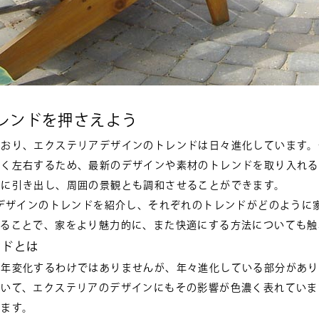
レンドを押さえよう
ており、エクステリアデザインのトレンドは日々進化しています。
きく左右するため、最新のデザインや素材のトレンドを取り入れる
限に引き出し、周囲の景観とも調和させることができます。
アデザインのトレンドを紹介し、それぞれのトレンドがどのように
れることで、家をより魅力的に、また快適にする方法についても触
ンドとは
毎年変化するわけではありませんが、年々進化している部分があり
いて、エクステリアのデザインにもその影響が色濃く表れています
します。