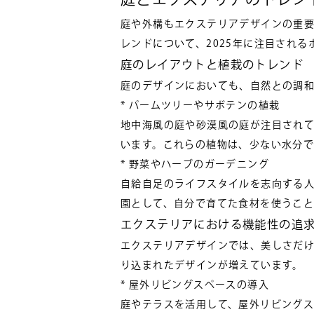
庭や外構もエクステリアデザインの重
レンドについて、2025年に注目され
庭のレイアウトと植栽のトレンド
庭のデザインにおいても、自然との調
* パームツリーやサボテンの植栽
地中海風の庭や砂漠風の庭が注目され
います。これらの植物は、少ない水分
* 野菜やハーブのガーデニング
自給自足のライフスタイルを志向する
園として、自分で育てた食材を使うこ
エクステリアにおける機能性の追
エクステリアデザインでは、美しさだけ
り込まれたデザインが増えています。
* 屋外リビングスペースの導入
庭やテラスを活用して、屋外リビング