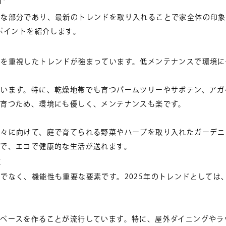
要な部分であり、最新のトレンドを取り入れることで家全体の印象
るポイントを紹介します。
和を重視したトレンドが強まっています。低メンテナンスで環境に
ています。特に、乾燥地帯でも育つパームツリーやサボテン、アガ
で育つため、環境にも優しく、メンテナンスも楽です。
人々に向けて、庭で育てられる野菜やハーブを取り入れたガーデニ
とで、エコで健康的な生活が送れます。
求
でなく、機能性も重要な要素です。2025年のトレンドとしては
スペースを作ることが流行しています。特に、屋外ダイニングやラ