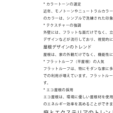
* カラートーンの選定
近年、モノトーンやニュートラルカラ
のカラーは、シンプルで洗練された印
* テクスチャーの強調
外壁には、フラットな面だけでなく、
デザインなどが流行しており、視覚的
屋根デザインのトレンド
屋根は、家の外観だけでなく、機能性に
* フラットルーフ（平屋根）の人気
フラットルーフは、特にモダンな家に
での利用が増えています。フラットル
す。
* エコ屋根の採用
エコ屋根は、環境に優しい屋根材を使
のエネルギー効率を高めることができ
庭とエクステリアのトレン