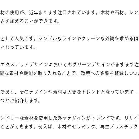
素材の使用が、近年ますます注目されています。木材や石材、レン
しさを加えることができます。
然として人気です。シンプルなラインやクリーンな外観を求める傾
ドとなっています。
、エクステリアデザインにおいてもグリーンデザインがますます注
可能な素材や機能を取り入れることで、環境への影響を軽減しつつ
であり、そのデザインや素材は大きなトレンドとなっています。2
くつかご紹介します。
レンドリーな素材を使用した外壁デザインがトレンドです。リサイ
ることができます。例えば、木材やセラミック、再生プラスチック