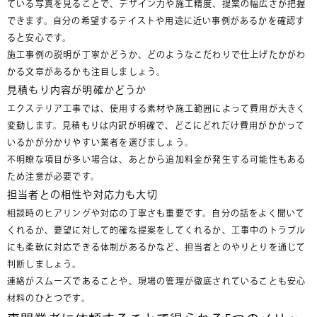
ている写真を見ることで、デザイン力や施工精度、提案の幅広さが把握
できます。自分の希望するテイストや用途に近い事例があるかを確認す
ると安心です。
施工事例の説明が丁寧かどうか、どのようなこだわりで仕上げたかがわ
かる文章があるかも注目しましょう。
見積もり内容が明確かどうか
エクステリア工事では、使用する素材や施工範囲によって費用が大きく
変動します。見積もりは内訳が明確で、どこにどれだけ費用がかかって
いるかが分かりやすい業者を選びましょう。
不明瞭な項目が多い場合は、あとから追加料金が発生する可能性もある
ため注意が必要です。
担当者との相性や対応力も大切
相談時のヒアリングや対応の丁寧さも重要です。自分の話をよく聞いて
くれるか、要望に対して的確な提案をしてくれるか、工事中のトラブル
にも柔軟に対応できる体制があるかなど、担当者とのやりとりを通じて
判断しましょう。
連絡がスムーズであることや、現場の管理が徹底されていることも安心
材料のひとつです。