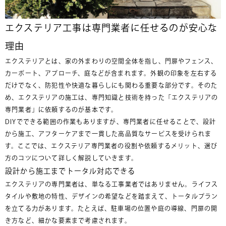
エクステリア工事は専門業者に任せるのが安心な
理由
エクステリアとは、家の外まわりの空間全体を指し、門扉やフェンス、
カーポート、アプローチ、庭などが含まれます。外観の印象を左右する
だけでなく、防犯性や快適な暮らしにも関わる重要な部分です。そのた
め、エクステリアの施工は、専門知識と技術を持った「エクステリアの
専門業者」に依頼するのが基本です。
DIYでできる範囲の作業もありますが、専門業者に任せることで、設計
から施工、アフターケアまで一貫した高品質なサービスを受けられま
す。ここでは、エクステリア専門業者の役割や依頼するメリット、選び
方のコツについて詳しく解説していきます。
設計から施工までトータル対応できる
エクステリアの専門業者は、単なる工事業者ではありません。ライフス
タイルや敷地の特性、デザインの希望などを踏まえて、トータルプラン
を立てる力があります。たとえば、駐車場の位置や庭の導線、門扉の開
き方など、細かな要素まで考慮されます。