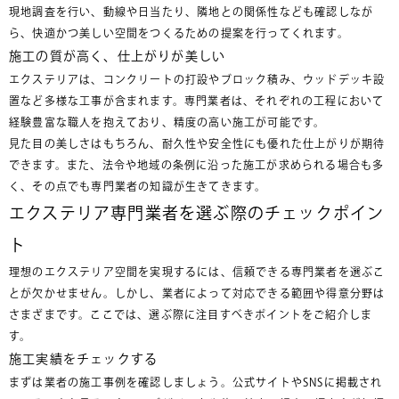
現地調査を行い、動線や日当たり、隣地との関係性なども確認しなが
ら、快適かつ美しい空間をつくるための提案を行ってくれます。
施工の質が高く、仕上がりが美しい
エクステリアは、コンクリートの打設やブロック積み、ウッドデッキ設
置など多様な工事が含まれます。専門業者は、それぞれの工程において
経験豊富な職人を抱えており、精度の高い施工が可能です。
見た目の美しさはもちろん、耐久性や安全性にも優れた仕上がりが期待
できます。また、法令や地域の条例に沿った施工が求められる場合も多
く、その点でも専門業者の知識が生きてきます。
エクステリア専門業者を選ぶ際のチェックポイン
ト
理想のエクステリア空間を実現するには、信頼できる専門業者を選ぶこ
とが欠かせません。しかし、業者によって対応できる範囲や得意分野は
さまざまです。ここでは、選ぶ際に注目すべきポイントをご紹介しま
す。
施工実績をチェックする
まずは業者の施工事例を確認しましょう。公式サイトやSNSに掲載され