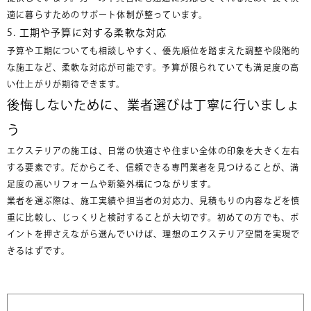
適に暮らすためのサポート体制が整っています。
5. 工期や予算に対する柔軟な対応
予算や工期についても相談しやすく、優先順位を踏まえた調整や段階的
な施工など、柔軟な対応が可能です。予算が限られていても満足度の高
い仕上がりが期待できます。
後悔しないために、業者選びは丁寧に行いましょ
う
エクステリアの施工は、日常の快適さや住まい全体の印象を大きく左右
する要素です。だからこそ、信頼できる専門業者を見つけることが、満
足度の高いリフォームや新築外構につながります。
業者を選ぶ際は、施工実績や担当者の対応力、見積もりの内容などを慎
重に比較し、じっくりと検討することが大切です。初めての方でも、ポ
イントを押さえながら選んでいけば、理想のエクステリア空間を実現で
きるはずです。