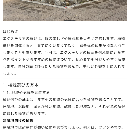
はじめに
エクステリアの植栽は、庭の美しさや居心地を大きく左右します。植物
選びを間違えると、育てにくいだけでなく、庭全体の印象が損なわれて
しまうこともあります。今回は、エクステリアの植栽を選ぶ際に注意す
べきポイントやおすすめの植物について、初心者でも分かりやすく解説
します。自分の庭にぴったりな植物を選んで、美しい外観を手に入れま
しょう。
1. 植栽選びの基本
1-1. 地域や気候を考慮する
植栽選びの基本は、まずその地域の気候に合った植物を選ぶことです。
寒冷地、温暖地、湿気が多い地域、乾燥した地域など、それぞれの気候
に適した植物があります。
寒冷地向けの植物
寒冷地では耐寒性が強い植物を選びましょう。例えば、ツツジやマツ、