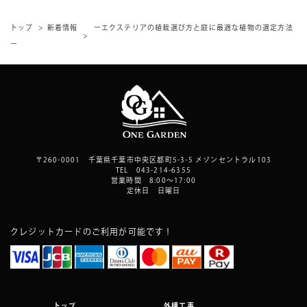
トップ
新着情報
ーエクステリアの植栽選び方と庭に最適な植物の選定方法
ー
〒260-0001 千葉県千葉市中央区都町5-3-5 メゾンセントラル103
TEL 043-214-6355
営業時間 8:00～17:00
定休日 日曜日
クレジットカードのご利用が可能です！
トップ
外構工事