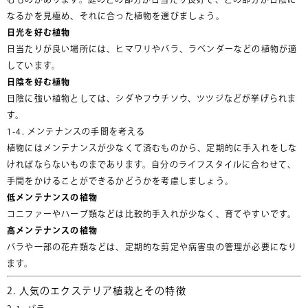
なるかを見極め、それに合った植物を選びましょう。
日光を好む植物
日当たりが良い場所には、ヒマワリやバラ、ラベンダーなどの植物が適
しています。
日陰を好む植物
日陰に強い植物としては、シダやフウチソウ、ツツジなどが挙げられま
す。
1-4. メンテナンスの手間を考える
植物にはメンテナンスが少なくて済むものから、定期的に手入れをしな
ければならないものまであります。自分のライフスタイルに合わせて、
手間をかけることができるかどうかを考慮しましょう。
低メンテナンスの植物
コニファーやハーブ類などは比較的手入れが少なく、育てやすいです。
高メンテナンスの植物
バラや一部の花卉類などは、定期的な剪定や病害虫の管理が必要になり
ます。
2. 人気のエクステリア植栽とその特徴