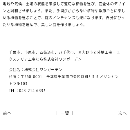
地域や気候、土壌の状態を考慮して適切な植物を選び、庭全体のデザイ
ンと調和させましょう。また、手間がかからない植物や季節ごとに楽し
める植物を選ぶことで、庭のメンテナンスも楽になります。自分にぴっ
たりな植物を選んで、美しい庭を作りましょう。
千葉市、市原市、四街道市、八千代市、習志野市で外構工事・エ
クステリア工事なら株式会社ワンガーデン
会社名：株式会社ワンガーデン
住所：〒260-0001 千葉県千葉市中央区都町5-3-5 メゾンセン
トラル103
TEL：043-214-6355
前へ
│ 一覧 │
次へ