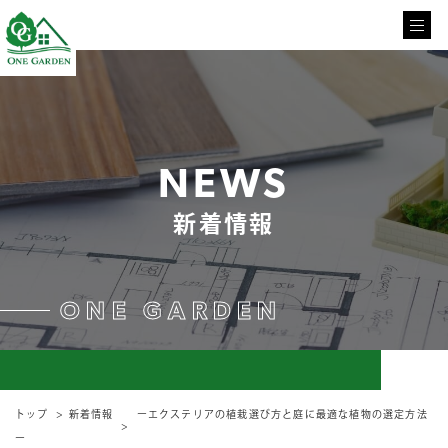
NEWS
新着情報
ONE GARDEN
トップ
新着情報
ーエクステリアの植栽選び方と庭に最適な植物の選定方法
ー