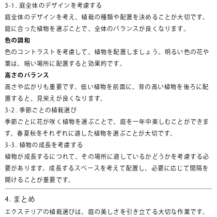
3-1. 庭全体のデザインを考慮する
庭全体のデザインを考え、植栽の種類や配置を決めることが大切です。
庭に合った植物を選ぶことで、全体のバランスが良くなります。
色の調和
色のコントラストを考慮して、植物を配置しましょう。明るい色の花や
葉は、暗い場所に配置すると効果的です。
高さのバランス
高さや広がりも重要です。低い植物を前面に、背の高い植物を後ろに配
置すると、見栄えが良くなります。
3-2. 季節ごとの植栽選び
季節ごとに花が咲く植物を選ぶことで、庭を一年中楽しむことができま
す。春夏秋冬それぞれに適した植物を選ぶことが大切です。
3-3. 植物の成長を考慮する
植物が成長するにつれて、その場所に適しているかどうかを考慮する必
要があります。成長するスペースを考えて配置し、必要に応じて間隔を
開けることが重要です。
4. まとめ
エクステリアの植栽選びは、庭の美しさを引き立てる大切な作業です。