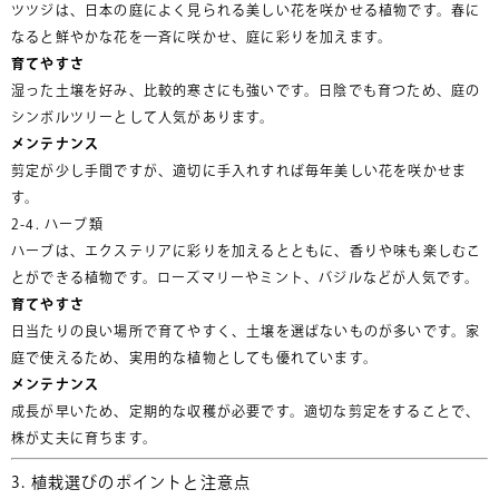
ツツジは、日本の庭によく見られる美しい花を咲かせる植物です。春に
なると鮮やかな花を一斉に咲かせ、庭に彩りを加えます。
育てやすさ
湿った土壌を好み、比較的寒さにも強いです。日陰でも育つため、庭の
シンボルツリーとして人気があります。
メンテナンス
剪定が少し手間ですが、適切に手入れすれば毎年美しい花を咲かせま
す。
2-4. ハーブ類
ハーブは、エクステリアに彩りを加えるとともに、香りや味も楽しむこ
とができる植物です。ローズマリーやミント、バジルなどが人気です。
育てやすさ
日当たりの良い場所で育てやすく、土壌を選ばないものが多いです。家
庭で使えるため、実用的な植物としても優れています。
メンテナンス
成長が早いため、定期的な収穫が必要です。適切な剪定をすることで、
株が丈夫に育ちます。
3. 植栽選びのポイントと注意点