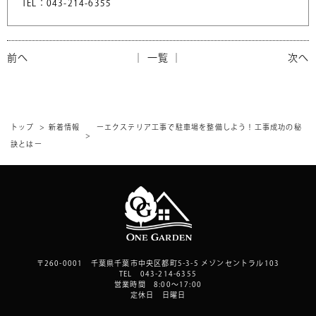
TEL：043-214-6355
前へ
│ 一覧 │
次へ
トップ
新着情報
ーエクステリア工事で駐車場を整備しよう！工事成功の秘
訣とはー
〒260-0001 千葉県千葉市中央区都町5-3-5 メゾンセントラル103
TEL 043-214-6355
営業時間 8:00～17:00
定休日 日曜日