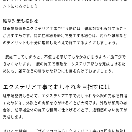
ントになるでしょう。
雑草対策も検討を
駐車場整備をエクステリア工事で行う際には、雑草対策も検討すること
がおすすめです。特に駐車場を砂利で施工する場合は、汚れや雑草など
のデメリットも十分に理解したうえで施工するようにしましょう。
1度施工してしまうと、不便さを感じてもなかなか思うように施工がで
きなくなります。1度の施工で素敵なエクステリア部分を完成させるた
めにも、雑草などの細やかな部分にも目を向けておきましょう。
エクステリア工事でおしゃれを目指すには
駐車場整備も含めて、エクステリア工事でおしゃれな外観の完成を目指
すためには、外観との調和を心がけることが大切です。外観が和風の場
合は、駐車場全体の施工も和風に仕上げることで、違和感のない施工が
完成します。
ぜひこの機会に、デザイン力のあるエクステリア工事の専門家に相談し