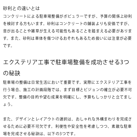
砂利との違いとは
コンクリートによる駐車場整備がポピュラーですが、予算の関係上砂利
を検討する方もいます。砂利はコンクリートの舗装よりも安価ですが、
音が出ることや雑草が生える可能性もあることを踏まえる必要がありま
す。また、砂利は車体を傷つけるおそれもあるため扱いには注意が必要
です。
エクステリア工事で駐車場整備を成功させる3つ
の秘訣
駐車場の整備は日常生活において重要です。実際にエクステリア工事を
行う場合、施工の計画段階では、まず目標とビジョンの確立が必要不可
欠です。整備の目的や望む成果を明確にし、予算もしっかりと立てまし
ょう。
また、デザインとレイアウトの選択は、おしゃれな外構まわりを完成さ
せるために必要不可欠です。利便性や安全性を考慮しつつ、素敵な駐車
場を完成させる秘訣は、以下の3つです。