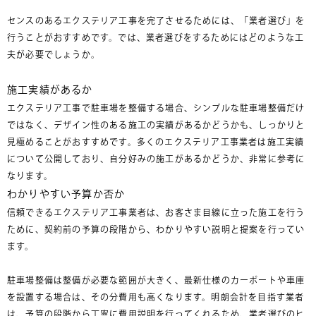
センスのあるエクステリア工事を完了させるためには、「業者選び」を
行うことがおすすめです。では、業者選びをするためにはどのような工
夫が必要でしょうか。
施工実績があるか
エクステリア工事で駐車場を整備する場合、シンプルな駐車場整備だけ
ではなく、デザイン性のある施工の実績があるかどうかも、しっかりと
見極めることがおすすめです。多くのエクステリア工事業者は施工実績
について公開しており、自分好みの施工があるかどうか、非常に参考に
なります。
わかりやすい予算か否か
信頼できるエクステリア工事業者は、お客さま目線に立った施工を行う
ために、契約前の予算の段階から、わかりやすい説明と提案を行ってい
ます。
駐車場整備は整備が必要な範囲が大きく、最新仕様のカーポートや車庫
を設置する場合は、その分費用も高くなります。明朗会計を目指す業者
は、予算の段階から丁寧に費用説明を行ってくれるため、業者選びのヒ