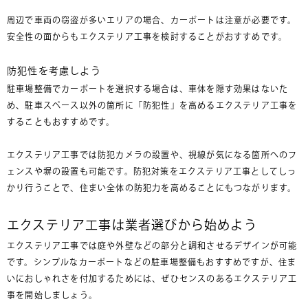
周辺で車両の窃盗が多いエリアの場合、カーポートは注意が必要です。
安全性の面からもエクステリア工事を検討することがおすすめです。
防犯性を考慮しよう
駐車場整備でカーポートを選択する場合は、車体を隠す効果はないた
め、駐車スペース以外の箇所に「防犯性」を高めるエクステリア工事を
することもおすすめです。
エクステリア工事では防犯カメラの設置や、視線が気になる箇所へのフ
ェンスや塀の設置も可能です。防犯対策をエクステリア工事としてしっ
かり行うことで、住まい全体の防犯力を高めることにもつながります。
エクステリア工事は業者選びから始めよう
エクステリア工事では庭や外壁などの部分と調和させるデザインが可能
です。シンプルなカーポートなどの駐車場整備もおすすめですが、住ま
いにおしゃれさを付加するためには、ぜひセンスのあるエクステリア工
事を開始しましょう。