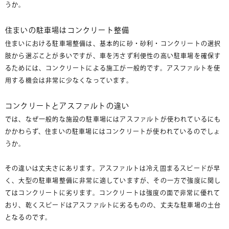
うか。
住まいの駐車場はコンクリート整備
住まいにおける駐車場整備は、基本的に砂・砂利・コンクリートの選択
肢から選ぶことが多いですが、車を汚さず利便性の高い駐車場を確保す
るためには、コンクリートによる施工が一般的です。アスファルトを使
用する機会は非常に少なくなっています。
コンクリートとアスファルトの違い
では、なぜ一般的な施設の駐車場にはアスファルトが使われているにも
かかわらず、住まいの駐車場にはコンクリートが使われているのでしょ
うか。
その違いは丈夫さにあります。アスファルトは冷え固まるスピードが早
く、大型の駐車場整備に非常に適していますが、その一方で強度に関し
てはコンクリートに劣ります。コンクリートは強度の面で非常に優れて
おり、乾くスピードはアスファルトに劣るものの、丈夫な駐車場の土台
となるのです。