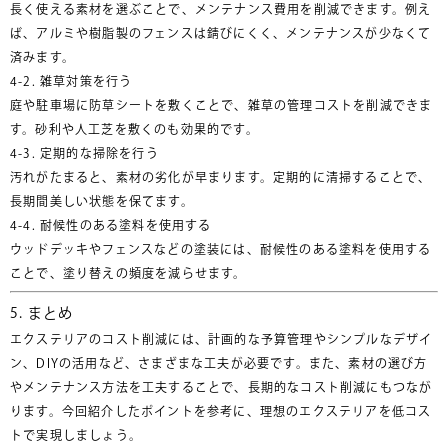
長く使える素材を選ぶことで、メンテナンス費用を削減できます。例え
ば、アルミや樹脂製のフェンスは錆びにくく、メンテナンスが少なくて
済みます。
4-2. 雑草対策を行う
庭や駐車場に防草シートを敷くことで、雑草の管理コストを削減できま
す。砂利や人工芝を敷くのも効果的です。
4-3. 定期的な掃除を行う
汚れがたまると、素材の劣化が早まります。定期的に清掃することで、
長期間美しい状態を保てます。
4-4. 耐候性のある塗料を使用する
ウッドデッキやフェンスなどの塗装には、耐候性のある塗料を使用する
ことで、塗り替えの頻度を減らせます。
5. まとめ
エクステリアのコスト削減には、計画的な予算管理やシンプルなデザイ
ン、DIYの活用など、さまざまな工夫が必要です。また、素材の選び方
やメンテナンス方法を工夫することで、長期的なコスト削減にもつなが
ります。今回紹介したポイントを参考に、理想のエクステリアを低コス
トで実現しましょう。