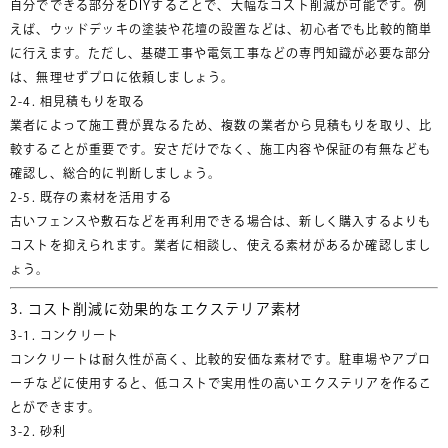
自分でできる部分をDIYすることで、大幅なコスト削減が可能です。例
えば、ウッドデッキの塗装や花壇の設置などは、初心者でも比較的簡単
に行えます。ただし、基礎工事や電気工事などの専門知識が必要な部分
は、無理せずプロに依頼しましょう。
2-4. 相見積もりを取る
業者によって施工費が異なるため、複数の業者から見積もりを取り、比
較することが重要です。安さだけでなく、施工内容や保証の有無なども
確認し、総合的に判断しましょう。
2-5. 既存の素材を活用する
古いフェンスや敷石などを再利用できる場合は、新しく購入するよりも
コストを抑えられます。業者に相談し、使える素材があるか確認しまし
ょう。
3. コスト削減に効果的なエクステリア素材
3-1. コンクリート
コンクリートは耐久性が高く、比較的安価な素材です。駐車場やアプロ
ーチなどに使用すると、低コストで実用性の高いエクステリアを作るこ
とができます。
3-2. 砂利