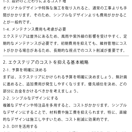
1-3. 設計のこだわりによるコスト増
オリジナルデザインや特殊な施工を取り入れると、通常の工事よりも手
間がかかります。そのため、シンプルなデザインよりも費用がかかるこ
とが一般的です。
1-4. メンテナンス費用も考慮が必要
エクステリアは屋外にあるため、風雨や紫外線の影響を受けやすく、定
期的なメンテナンスが必要です。初期費用を抑えても、維持管理にコス
トがかかる場合があるため、長期的な視点でのコスト削減が重要です。
2. エクステリアのコストを抑える基本戦略
2-1. 予算を明確に決める
まずは、エクステリアにかけられる予算を明確に決めましょう。無計画
に進めると、追加費用が発生しやすくなります。優先順位を決め、どの
部分にお金をかけるべきかを考えましょう。
2-2. シンプルなデザインにする
複雑なデザインや特注品を多用すると、コストがかかります。シンプル
なデザインにすることで、材料費や施工費を抑えられます。特に、直線
的なデザインは施工しやすいため、コスト削減に効果的です。
2-3. DIYを活用する