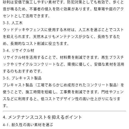
砂利は安価で施工しやすい素材です。防犯対策としても有効で、歩くと
音が鳴るため、不審者の侵入を防ぐ効果があります。駐車場や庭のアク
セントとして活用できます。
3-3. 人工木
ウッドデッキやフェンスに使用する木材は、人工木を選ぶことでコスト
を抑えられます。天然木よりもメンテナンスが少なく、長持ちするた
め、長期的なコスト削減に役立ちます。
3-4. リサイクル材
リサイクル材を活用することで、材料費を削減できます。再生プラスチ
ックやリサイクルコンクリートなど、環境に優しく、安価な素材を活用
するのもおすすめです。
3-5. プレキャスト製品
プレキャスト製品（工場であらかじめ成形されたコンクリート製品）を
使うことで、施工時間を短縮し、工事費を削減できます。門柱やフェン
スなどに利用すると、低コストでデザイン性の高い仕上がりになりま
す。
4. メンテナンスコストを抑えるポイント
4-1. 耐久性の高い素材を選ぶ