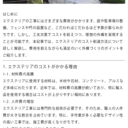
はじめに
エクステリアの工事にはさまざまな費用がかかります。庭や駐車場の整
備、フェンスや門の設置など、こだわればこだわるほど予算が膨らみが
ちです。しかし、工夫次第でコストを抑えつつ、理想の外構を実現する
ことが可能です。本記事では、エクステリアのコスト削減方法について
詳しく解説し、費用を抑えながらも満足のいく外構づくりのポイントを
ご紹介します。
1. エクステリアのコストがかかる理由
1-1. 材料費の高騰
エクステリアに使用する材料は、木材や石材、コンクリート、アルミな
ど多岐にわたります。近年では、材料費の高騰が続いており、特に輸入
品を使用する場合はコストが上がりやすい傾向にあります。
1-2. 人件費の増加
エクステリア工事には専門的な技術が必要です。そのため、職人の人件
費が大きな割合を占めています。特に、手作業が多く必要なデザイン性
の高い工事では、施工費が高くなりがちです。