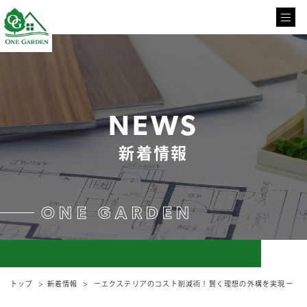
NEWS
新着情報
ONE GARDEN
トップ
新着情報
ーエクステリアのコスト削減術！賢く理想の外構を実現ー