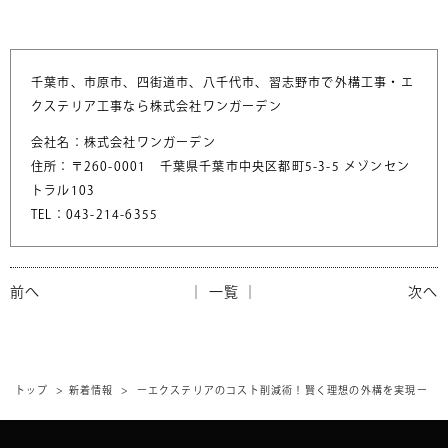
千葉市、市原市、四街道市、八千代市、習志野市で外構工事・エ
クステリア工事なら株式会社ワンガーデン
会社名：株式会社ワンガーデン
住所：〒260-0001 千葉県千葉市中央区都町5-3-5 メゾンセン
トラル103
TEL：043-214-6355
前へ
│ 一覧 │
次へ
トップ
新着情報
ーエクステリアのコスト削減術！賢く理想の外構を実現ー