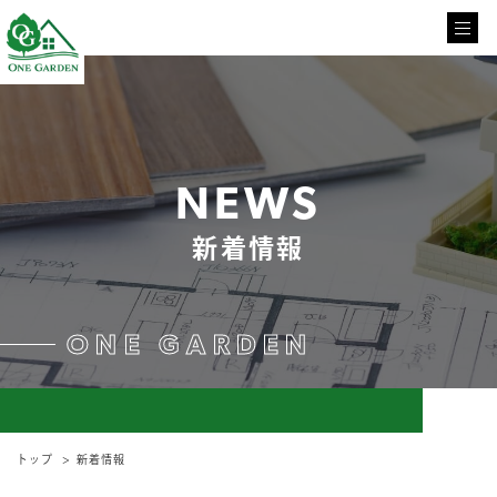
NEWS
新着情報
ONE GARDEN
トップ
新着情報