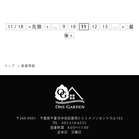
11 / 18
« 先頭
«
...
9
10
11
12
13
...
»
最
後 »
トップ
新着情報
〒260-0001 千葉県千葉市中央区都町5-3-5 メゾンセントラル103
TEL 043-214-6355
営業時間 8:00～17:00
定休日 日曜日